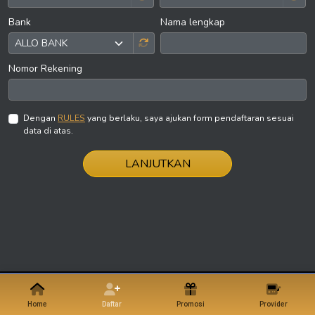
Bank
Nama lengkap
Nomor Rekening
Dengan
RULES
yang berlaku, saya ajukan form pendaftaran sesuai
data di atas.
LANJUTKAN
Home
Daftar
Promosi
Provider