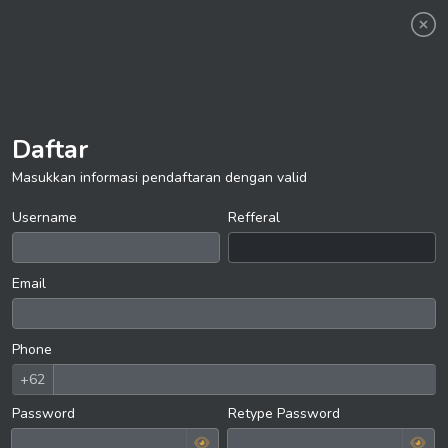
LOGIN
Daftar
Masukkan informasi pendaftaran dengan valid
Tentang kami
Layanan
F.A.Q
Provider
Permainan
Username
Refferal
Promosi
Email
© 2025. pwktoto-4d.net
Powered by ROG - SlotGaming Solution
Phone
+62
Password
Retype Password